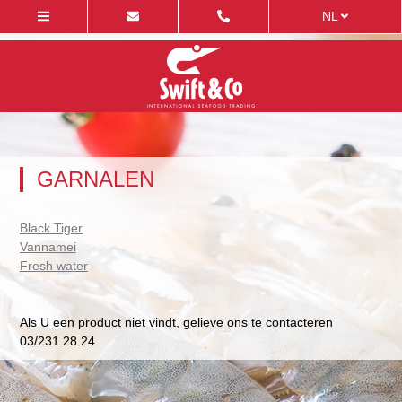
NL
GARNALEN
Black Tiger
Vannamei
Fresh water
Als U een product niet vindt, gelieve ons te contacteren
03/231.28.24