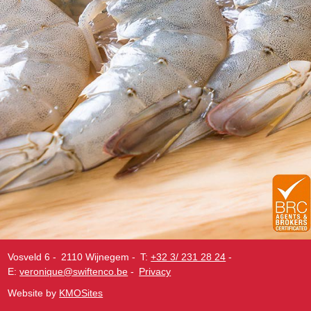
Vosveld 6
-
2110 Wijnegem
-
T:
+32 3/ 231 28 24
-
E:
veronique@swiftenco.be
-
Privacy
Website by
KMOSites