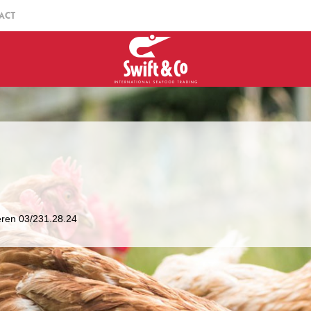
ACT
teren 03/231.28.24