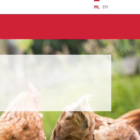
NL
EN