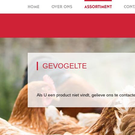
HOME
OVER ONS
ASSORTIMENT
CONT
GEVOGELTE
Als U een product niet vindt, gelieve ons te contac